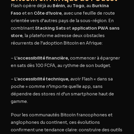
Flash opère déjà au
Bénin
, au
Togo
, au
Burkina
Faso
et en
Côte d’Ivoire
, avec une feuille de route
orientée vers d’autres pays de la sous-région. En
combinant
Stacking Sats
et
application PWA
sans
store
, la plateforme adresse deux obstacles
récurrents de l’adoption Bitcoin en Afrique:
–
L’accessibilité financière,
commencer à épargner
en sats dès 100 FCFA, au rythme de son budget.
–
L’accessibilité technique,
avoir Flash « dans sa
poche » comme n’importe quelle app, sans
dépendre des stores ni d’un smartphone haut de
gamme.
Pour les communautés Bitcoin francophones et
anglophones du continent, ces évolutions
confirment une tendance claire: construire des outils