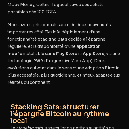
Moov Money, Celtiis, Togocel), avec des achats
possibles
dès 100 FCFA
.
Nous avons pris connaissance de deux nouveautés
importantes côté Flash: le déploiement d’une
fonctionnalité
Stacking Sats
dédiée à l’épargne
régulière, et la disponibilité d’une
application
mobile
installable
sans Play Store
ni
App Store
, via une
technologie
PWA
(Progressive Web App). Deux
évolutions qui vont dans le sens d’une adoption Bitcoin
plus accessible, plus quotidienne, et mieux adaptée aux
réalités du continent.
Stacking Sats: structurer
l’épargne Bitcoin au rythme
local
Le
stacking sats,
accumuler de petites quantités de