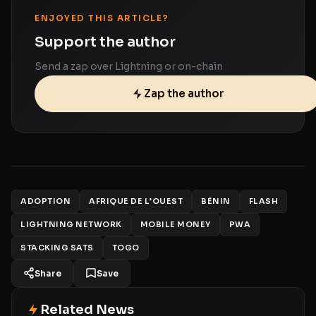
ENJOYED THIS ARTICLE?
Support the author
Send a zap over Lightning or on-chain
Zap the author
ADOPTION
AFRIQUE DE L’OUEST
BÉNIN
FLASH
LIGHTNING NETWORK
MOBILE MONEY
PWA
STACKING SATS
TOGO
Share
Save
Related News