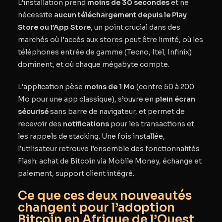
L’installation prend
moins de 30 secondes
et ne
nécessite
aucun téléchargement depuis le Play
Store ou l’App Store
,
un point crucial dans des
marchés où l’accès aux stores peut être limité, où les
téléphones entrée de gamme (Tecno, Itel, Infinix)
dominent, et où chaque mégabyte compte.
L’application pèse
moins de 1 Mo
(contre 50 à 200
Mo pour une app classique), s’ouvre en
plein écran
sécurisé
sans barre de navigateur, et permet de
recevoir des
notifications
pour les transactions et
les rappels de stacking. Une fois installée,
l’utilisateur retrouve l’ensemble des fonctionnalités
Flash: achat de Bitcoin via Mobile Money, échange et
paiement, support client intégré.
Ce que ces deux nouveautés
changent pour l’adoption
Bitcoin en Afrique de l’Ouest