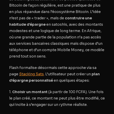
Bitcoin de façon régulière, est une pratique de plus
en plus répandue dans l’écosystème Bitcoin. L’idée
n’est pas de « trader », mais de
construire une
habitude d’épargne
en satoshis, avec des montants
modestes et une logique de long terme. En Afrique,
où une grande partie de la population n’a pas accès
aux services bancaires classiques mais dispose d’un
téléphone et d’un compte Mobile Money, ce modèle
prend tout son sens.
Flash formalise désormais cette approche via sa
page
Stacking Sats
. L’utilisateur peut créer un
plan
d’épargne personnalisé
en quelques étapes:
1.
Choisir un montant
(à partir de
100 FCFA).
Une fois
le plan créé, ce montant ne peut plus être modifié, ce
qui incite à s’engager sur un rythme réaliste.