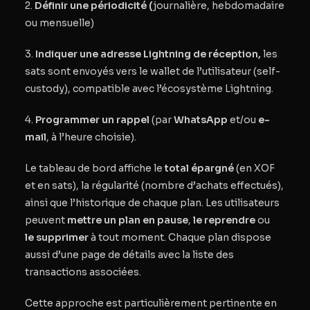
2.
Définir une périodicité (
journalière, hebdomadaire
ou mensuelle)
3.
Indiquer une adresse Lightning de réception,
les
sats sont envoyés vers le wallet de l’utilisateur (self-
custody), compatible avec l’écosystème Lightning.
4.
Programmer un rappel
(par
WhatsApp
et/ou
e-
mail
, à l’heure choisie).
Le tableau de bord affiche le
total épargné
(en XOF
et en sats), la
régularité
(nombre d’achats effectués),
ainsi que l’historique de chaque plan. Les utilisateurs
peuvent
mettre un plan en pause
,
le
reprendre
ou
le
supprimer
à tout moment. Chaque plan dispose
aussi d’une page de détails avec la liste des
transactions associées.
Cette approche est particulièrement pertinente en