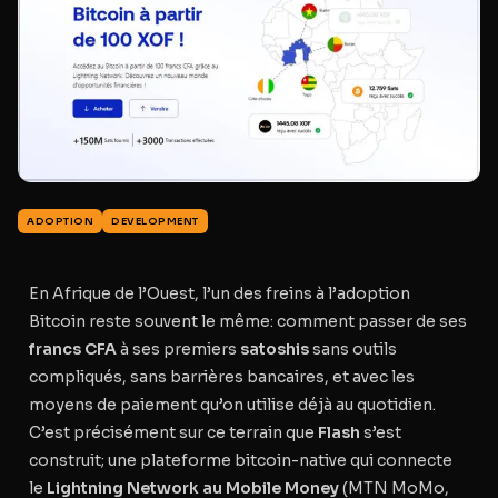
ADOPTION
DEVELOPMENT
En Afrique de l’Ouest, l’un des freins à l’adoption
Bitcoin reste souvent le même: comment passer de ses
francs CFA
à ses premiers
satoshis
sans outils
compliqués, sans barrières bancaires, et avec les
moyens de paiement qu’on utilise déjà au quotidien.
C’est précisément sur ce terrain que
Flash
s’est
construit; une plateforme bitcoin-native qui connecte
le
Lightning Network
au
Mobile Money
(MTN MoMo,